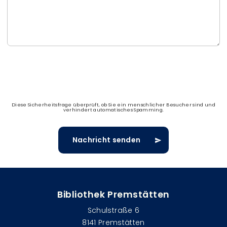
Diese Sicherheitsfrage überprüft, ob Sie ein menschlicher Besucher sind und
verhindert automatisches Spamming.
Bibliothek Premstätten
Schulstraße 6
8141 Premstätten