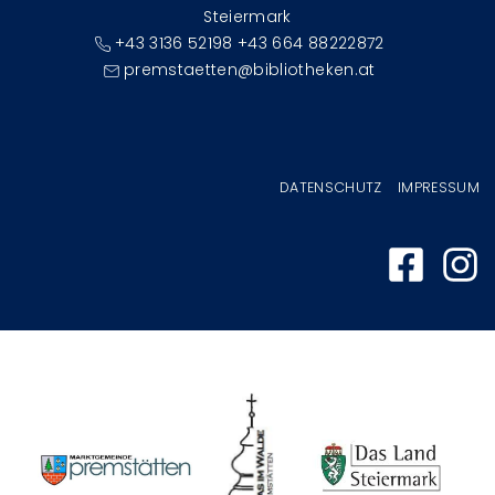
Steiermark
+43 3136 52198 +43 664 88222872
premstaetten@bibliotheken.at
Fußzeilenmenü
DATENSCHUTZ
IMPRESSUM
Image
Image
Image