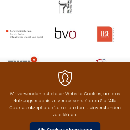
Image
Image
Image
Image
Image
Image
Image
Wir verwenden auf dieser Website Cookies, um das
Image
Image
Nutzungserlebnis zu verbessern. Klicken Sie "Alle
Cookies akzeptieren", um sich damit einverstanden
zu erklären.
Image
Alle Cookies akzeptieren
Zustimm