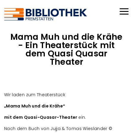
Direkt zum Inhalt
Haup
Mama Muh und die Krähe
- Ein Theaterstück mit
dem Quasi Quasar
Theater
Wir laden zum Theaterstück
„Mama Muh und die Krähe“
mit dem Quasi-Quasar-Theater
ein.
Nach dem Buch von Jujja & Tomas Wieslander ©