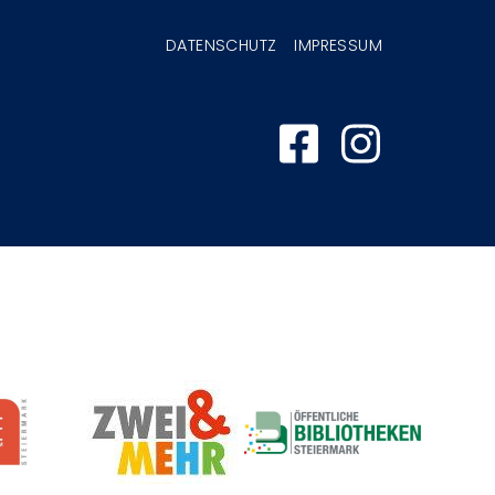
nmenü
DATENSCHUTZ
IMPRESSUM
Image
Image