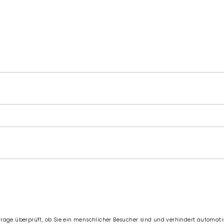
sfrage überprüft, ob Sie ein menschlicher Besucher sind und verhindert automa