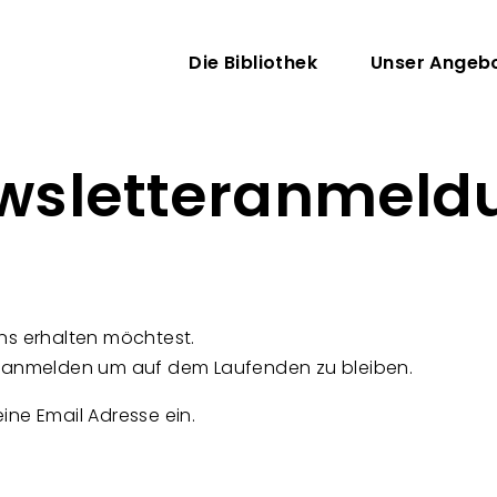
Direkt zum Inhalt
Hauptnavigati
Die Bibliothek
Unser Angeb
wsletteranmeld
ns erhalten möchtest.
er anmelden um auf dem Laufenden zu bleiben.
ine Email Adresse ein.