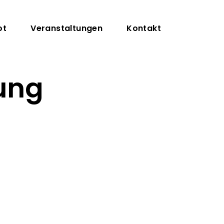
on
ot
Veranstaltungen
Kontakt
ung